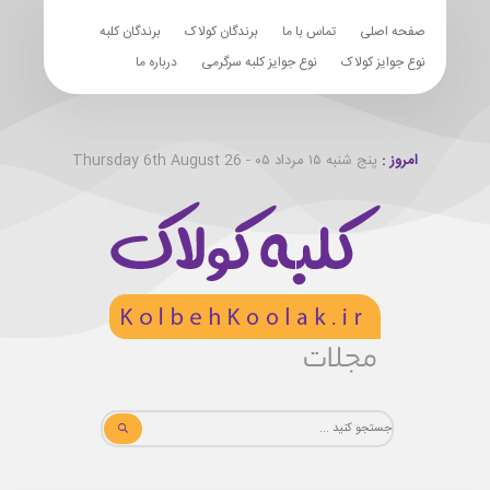
صفحه اصلی
تماس با ما
برندگان کولاک
برندگان کلبه
نوع جوایز کولاک
نوع جوایز کلبه سرگرمی
درباره ما
امروز :
پنج شنبه ۱۵ مرداد ۰۵ - Thursday 6th August 26