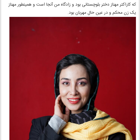
که کاراکتر مهناز دختر بلوچستانی بود و زادگاه من آنجا است و همینطور مهناز
یک زن محکم و در عین حال مهربان بود.