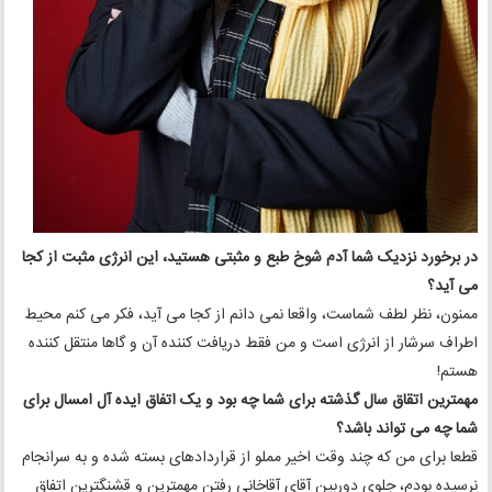
در برخورد نزدیک شما آدم شوخ طبع و مثبتی هستید، این انرژی مثبت از کجا
می آید؟
ممنون، نظر لطف شماست، واقعا نمی دانم از کجا می‌ آید، فکر می کنم محیط
اطراف سرشار از انرژی است و من فقط دریافت کننده‌ آن و گاها منتقل کننده
هستم!
مهمترین اتقاق سال گذشته برای شما چه بود و یک اتفاق ایده آل امسال برای
شما چه می تواند باشد؟
️قطعا برای من که چند وقت اخیر مملو از قرارداد‌های بسته شده و به سرانجام
نرسیده بودم، جلوی دوربین آقای آقاخانی رفتن مهمترین و قشنگترین اتفاق