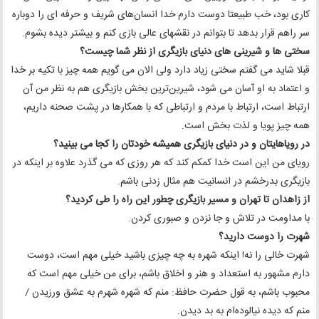
کاری بود، خب طبیعتا دوست دارم خدا انسان‌های شریف و حرفه‌ ای را دوباره
سر راهم قرار بدهد تا بتوانم در نقشهای عالی بازی کنم و بیشتر دیده بشوم.
سختی ها و شیرینی های دنیای بازیگری از نظر شما چیست؟
قبلا شاید می گفتم سختی زیاد دارد ولی الان می گویم همه چیز با تکیه بر خدا
و اعتماد به او آسان می شود، شیرین‌ترین بخش بازیگری هم به نظر من آن
ارتباط‌ است، ارتباط با مردم و ارتباطی که با همکارها در پشت صحنه داریم،
همه چیز پویا و لذت بخش است.
در رویاهایتان و در دنیای بازیگری همیشه خودتان را کجا می بینید؟
️رویای من این است خدا کمکم کند که هر روزی که می گذرد علاوه بر اینکه در
بازیگری بدرخشم در انسانیت هم مثال زدنی باشم.
از زاهدان تا تهران و مسیر بازیگری چطور این راه را طی کردید؟
️با مداومت در تلاش و جا نزدن و صبوری کردن.
شهرت را دوست دارید؟
️شهرت خالی را نه! اینکه شهره به چه چیزی باشید خیلی مهم است، دوست
دارم مشهور به استعداد و هنر و اخلاق باشم، برای‌ من خیلی مهم‌ است که
محبوب باشم، به قول حضرت حافظ: منم که شهره شهرم به عشق ورزیدن /
منم که دیده نیالوده‌ام به بد دیدن.