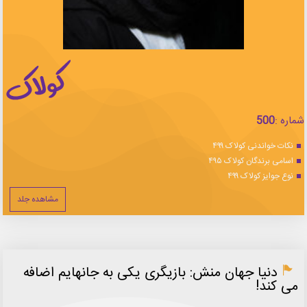
شماره :
500
نکات خواندنی کولاک ۴۹۹
اسامی برندگان کولاک ۴۹۵
نوع جوایز کولاک ۴۹۹
مشاهده جلد
دنیا جهان منش: بازیگری یکی به جانهایم اضافه
می کند!