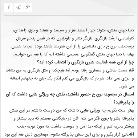
دنیا جهان‌ منش، متولد چهار اسفند هزار و سیصد و هفتاد و پنج، زاهدان،
کارشناسی ارشد بازیگری، بازیگر تئاتر و تلویزیون که در فصل پنجم سریال
پرمخاطب نون خ بازی دلنشینی را از این هنرمند شاهد بوده ایم، به همین
بهانه با دنیا جهان منش گفتگویی صمیمی داشته ایم که با هم می خوانیم.
چرا از این همه فعالیت هنری بازیگری را انتخاب کرده اید؟
قبلا سمت نقاشی و معماری رفته بودم اما هیچکدام مثل بازیگری به من نشاط
و انرژی نمی داد، هر بار که بازیگری می کنم انگار یک جان به جانهایم اضافه
می شود.
امسال در مجموعه نون خ حضور داشتید، نقش چه ویژگی هایی داشت که آن
را پذیرفتید؟
️بهتر است بگویم چه ویژگی‌ هایی داشت که من دوست داشتم در این نقش
پذیرفته بشوم! چون فکر می کنم الان در جایگاهی هستم که باید بیشتر و
بیشتر تجربه کنم و اینکه خدا من را دوست داشت که مورد توجه جناب
آقاخانی قرار بگیرم و برای این نقش پذیرفته بشوم، مهمترین دلیل هم این بود