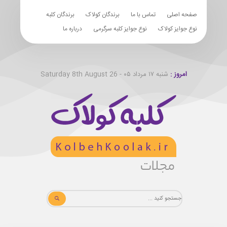
صفحه اصلی
تماس با ما
برندگان کولاک
برندگان کلبه
نوع جوایز کولاک
نوع جوایز کلبه سرگرمی
درباره ما
امروز :
شنبه ۱۷ مرداد ۰۵ - Saturday 8th August 26