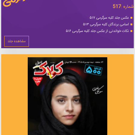
شماره :
517
عکس جلد کلبه سرگرمی ۵۱۷
اسامی برندگان کلبه سرگرمی ۵۱۳
نکات خواندنی از عکس جلد کلبه سرگرمی ۵۱۶
مشاهده جلد