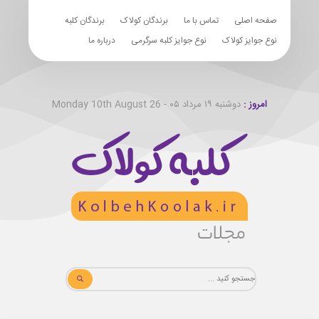
صفحه اصلی
تماس با ما
برندگان کولاک
برندگان کلبه
نوع جوایز کولاک
نوع جوایز کلبه سرگرمی
درباره ما
امروز :
دوشنبه ۱۹ مرداد ۰۵ - Monday 10th August 26