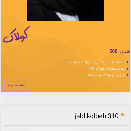
شماره :
500
نکات خواندنی عکس جلد کولاک شماره ۵۰۰
اسامی برندگان کولاک ۴۹۷
نوع جوایز کولاک شماره ۵۰۰
مشاهده جلد
jeld kolbeh 310