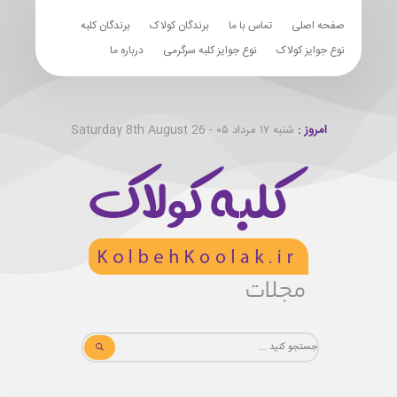
صفحه اصلی
تماس با ما
برندگان کولاک
برندگان کلبه
نوع جوایز کولاک
نوع جوایز کلبه سرگرمی
درباره ما
امروز :
شنبه ۱۷ مرداد ۰۵ - Saturday 8th August 26