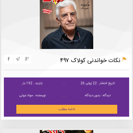
نکات خواندنی کولاک ۴۹۷
تاریخ انتشار : 22 ژوئن 26
بازدید : 192 بار
دیدگاه : بدون دیدگاه
نویسنده : جواد نبوتی
ادامه مطلب