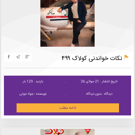
نکات خواندنی کولاک ۴۹۹
تاریخ انتشار : 21 جولای 26
بازدید : 129 بار
دیدگاه : بدون دیدگاه
نویسنده : جواد نبوتی
ادامه مطلب