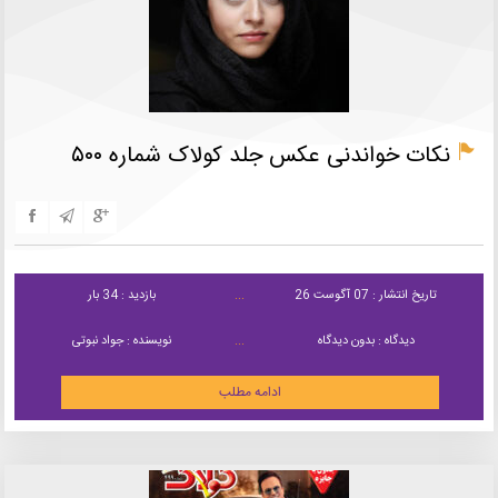
نکات خواندنی عکس جلد کولاک شماره ۵۰۰
تاریخ انتشار : 07 آگوست 26
بازدید : 34 بار
دیدگاه : بدون دیدگاه
نویسنده : جواد نبوتی
ادامه مطلب