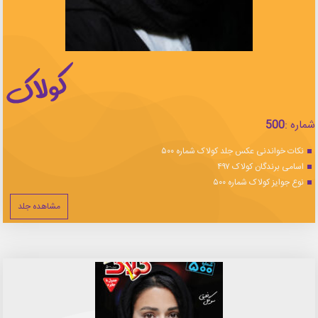
شماره :
500
نکات خواندنی عکس جلد کولاک شماره ۵۰۰
اسامی برندگان کولاک ۴۹۷
نوع جوایز کولاک شماره ۵۰۰
مشاهده جلد