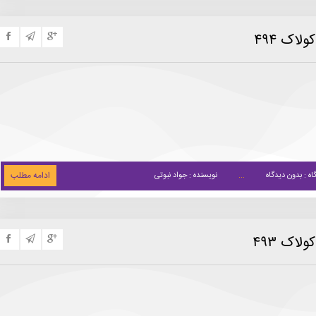
لاک ۴۹۴
ادامه مطلب
اه : بدون دیدگاه
نویسنده : جواد نبوتی
لاک ۴۹۳