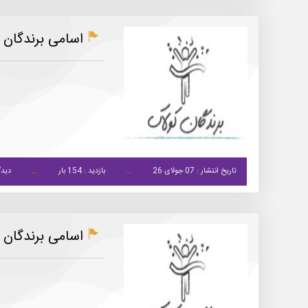
اسامی برندگان کو
تاریخ انتشار : 07 جولای 26
بازدید : 154 بار
دیدگ
اسامی برندگان کو