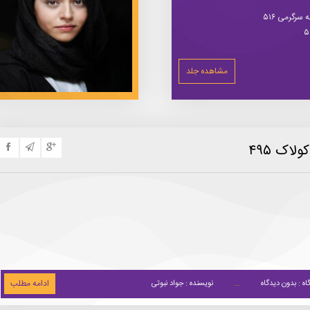
سرگرمی ۵۱۶
مشاهده جلد
لاک ۴۹۵
ادامه مطلب
اه : بدون دیدگاه
نویسنده : جواد نبوتی