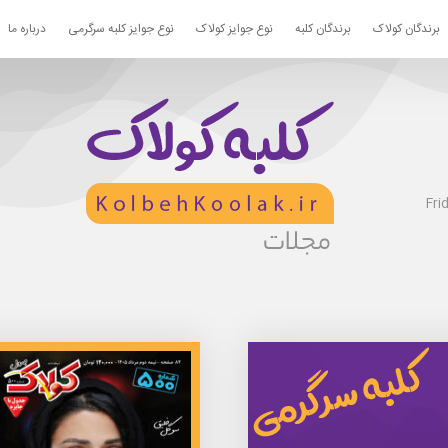
برندگان کولاک
برندگان کلبه
نوع جوایز کولاک
نوع جوایز کلبه سرگرمی
درباره ما