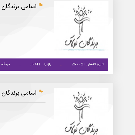
اسامی برندگان کو
تاریخ انتشار : 21 مه 26
بازدید : 411 بار
دیدگاه :
اسامی برندگان کو