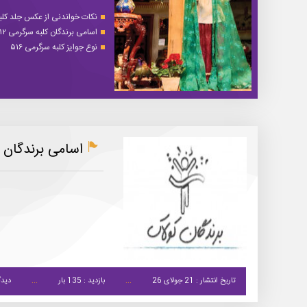
نکات خواندنی از عکس جلد کلبه 
اسامی برندگان کلبه سرگرمی ۵۱۲
نوع جوایز کلبه سرگرمی ۵۱۶
اسامی برندگان کو
تاریخ انتشار : 21 جولای 26
بازدید : 135 بار
دیدگ