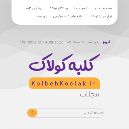
صفحه اصلی
تماس با ما
برندگان کولاک
برندگان کلبه
نوع جوایز کولاک
نوع جوایز کلبه سرگرمی
درباره ما
امروز :
پنج شنبه ۱۵ مرداد ۰۵ - Thursday 6th August 26