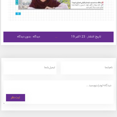
تاریخ انتشار : 23 اکتبر 19
دیدگاه : بدون دیدگاه