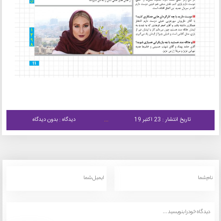
تاریخ انتشار : 23 اکتبر 19
دیدگاه : بدون دیدگاه