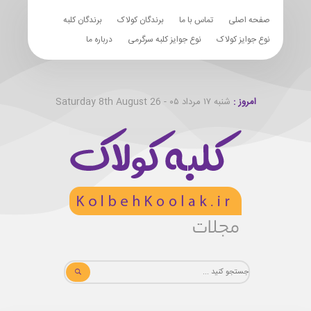
صفحه اصلی
تماس با ما
برندگان کولاک
برندگان کلبه
نوع جوایز کولاک
نوع جوایز کلبه سرگرمی
درباره ما
امروز :
شنبه ۱۷ مرداد ۰۵ - Saturday 8th August 26