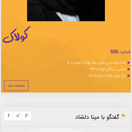
شماره :
500
نکات خواندنی عکس جلد کولاک شماره ۵۰۰
اسامی برندگان کولاک ۴۹۷
نوع جوایز کولاک شماره ۵۰۰
مشاهده جلد
گفتگو با مینا دلشاد