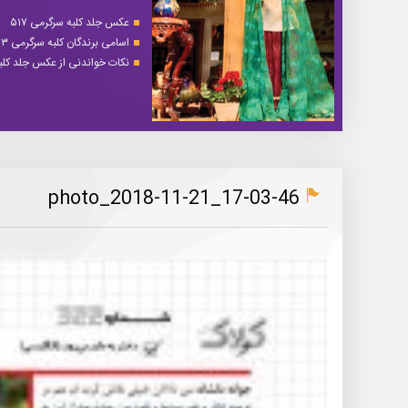
عکس جلد کلبه سرگرمی ۵۱۷
اسامی برندگان کلبه سرگرمی ۵۱۳
نکات خواندنی از عکس جلد کلبه 
photo_2018-11-21_17-03-46