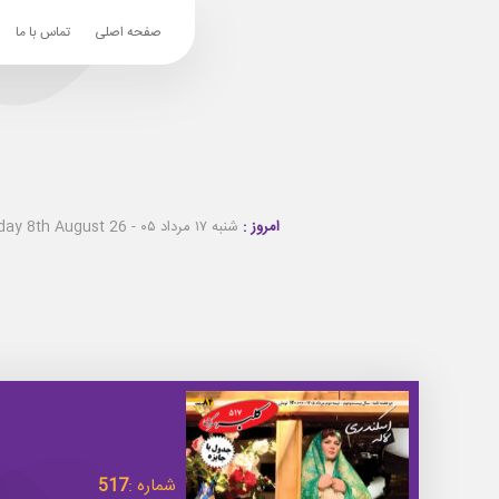
صفحه اصلی
تماس با ما
امروز :
شنبه ۱۷ مرداد ۰۵ - Saturday 8th August 26
شماره :
517