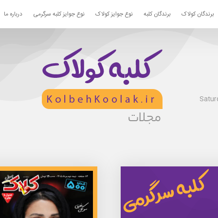
برندگان کولاک
برندگان کلبه
نوع جوایز کولاک
نوع جوایز کلبه سرگرمی
درباره ما