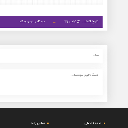
تاریخ انتشار : 21 نوامبر 18
دیدگاه : بدون دیدگاه
صفحه اصلی
تماس با ما