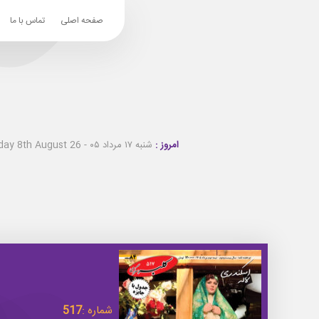
صفحه اصلی
تماس با ما
امروز :
شنبه ۱۷ مرداد ۰۵ - Saturday 8th August 26
شماره :
517