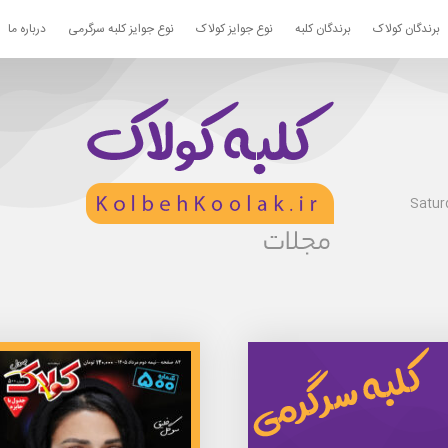
برندگان کولاک
برندگان کلبه
نوع جوایز کولاک
نوع جوایز کلبه سرگرمی
درباره ما