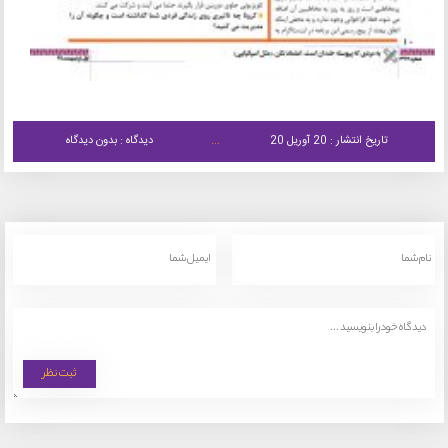
تاریخ انتشار : 20 آوریل 20
دیدگاه : بدون دیدگاه