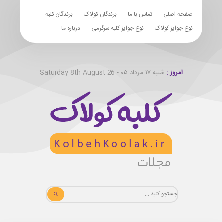
صفحه اصلی
تماس با ما
برندگان کولاک
برندگان کلبه
نوع جوایز کولاک
نوع جوایز کلبه سرگرمی
درباره ما
امروز :
شنبه ۱۷ مرداد ۰۵ - Saturday 8th August 26