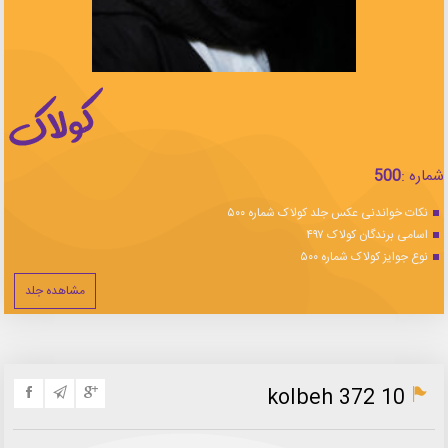
شماره :
500
نکات خواندنی عکس جلد کولاک شماره ۵۰۰
اسامی برندگان کولاک ۴۹۷
نوع جوایز کولاک شماره ۵۰۰
مشاهده جلد
kolbeh 372 10