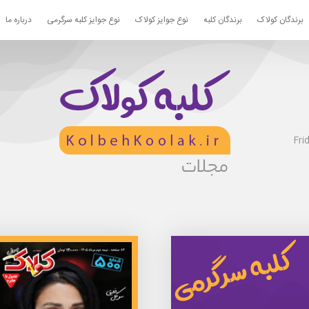
برندگان کولاک
برندگان کلبه
نوع جوایز کولاک
نوع جوایز کلبه سرگرمی
درباره ما