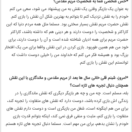
*حس شخصی شما به شخصیت مریم مقدس؟
به عنوان یک بازیگر وقتی یک نقش به من پیشنهاد می شود، سعی می کنم
خودم را به نقش نزدیک کنم تا بتوانم به بهترین شکل آن نقش را بازی کنم.
نقش حضرت مریم نقش بسیار سختی بود. مسلما مثل همه مردم دنیا که این
کاراکتر و شخصیت را دوست دارند و هر دینی هم که داشته باشند، کاراکتر
حضرت مریم برای همه ادیان شناخته شده است و آن را دوست دارند، برای
خود من هم همین طوربود. بازی کردن در این نقش واقعا برای من یک افتخار
بزرگ بود و همیشه فکر می کنم که خداوند من را خیلی دوست داشت که
توانستم این نقش را بازی کنم.
*امروز، شبنم قلی خانی سال ها بعد از مریم مقدس و ماندگاری با این نقش
همچنان دنبال تجربه های تازه است؟
بله، مسلم است. چه من و چه هر بازیگر دیگری که نقش ماندگاری را در
زندگی اش بازی کرده باشد، دوست دارد که نقش های متفاوت را تجربه کند،
برای من هم اینگونه است، شغل من بازیگری است و دوست دارم نقش های
متفاوت را بازی کنم، مثبت و منفی فرق نمی کند، اینکه بتوانم قدرت بازی
خودم را نشان بدهم، برای من مهم است. مسلما دنبال تجربه های تازه هستم.