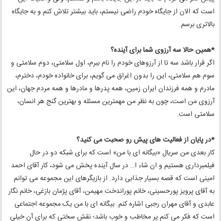
است که الان از جایگاه خودم راضی نیستم، باید بیشتر تلاش کنم و به جایگاه
بالاتری برسم.
*همین حالا سه آرزوی شما برای آینده؟
اگر قرار باشد سه تا از آرزوهای خودم را نام ببرم، اول سلامتی، دوم سلامتی و
سوم هم سلامتی، این را بدون اغراق می گویم، برای خانواده خودم، دخترم،
مادرم و همه فرزندان ایران زمین، همه پدرها و مادرها و همه مردم جهان، این
آرزوی من است، چون به نظر من مهمترین مسئله و بهترین گنج هر انسان،
سلامتی است.
*در پایان از فعالیت های پیش رو صحبت می کنید؟
کار بعدی من سریال «بیگانه ای با من» است که برای شبکه دو در حال
فیلمبرداری هستیم و ان شاء ا… در سال آینده پخش می شود، کار آقای احمد
امینی است که قصه بسیار جذابی دارد. از بازیگرهای این مجموعه می توانم
به آقای پرویز پورحسینی، خانم پوراندخت مهیمن، آقای پژمان بازغی، خانم نگار
عابدی و آقای مهران رجبی اشاره کنم. بیگانه ای با من یک مجموعه اجتماعی
است که فکر می کنم پر مخاطب و خوب باشد؛ نقش سختی که برای آن خیلی