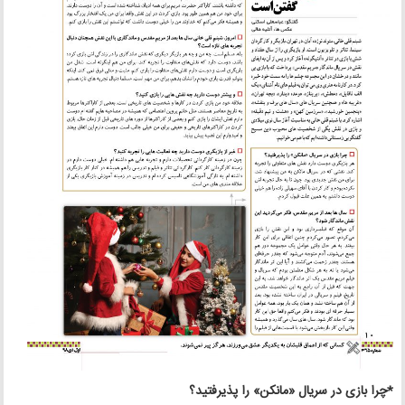
*چرا بازی در سریال «مانکن» را پذیرفتید؟