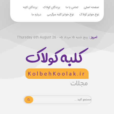
صفحه اصلی
تماس با ما
برندگان کولاک
برندگان کلبه
نوع جوایز کولاک
نوع جوایز کلبه سرگرمی
درباره ما
امروز :
پنج شنبه ۱۵ مرداد ۰۵ - Thursday 6th August 26