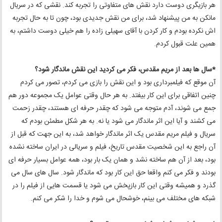
هر بازیگری دوست دارد نقش های متفاوتی را تجربه کند. نقشی که در سریال
مانکن به من پیشنهاد شد، برای من نقش جدیدی بود، چون تا به حال تجربه
اش نکرده بودم و کار کردن با آقای سهیلی زاده را هم خیلی دوست داشتم، به
همین علت قبول کردم.
*سال ها بعد از مریم مقدس، فکر می کردید این نقش ماندگار شود؟
آن موقع که فیلمبرداری بود و این نقش را بازی می کردم، تصور می کردم
چنین اتفاقی برای این کار بیفتد. به هر حال وقتی عوامل یک مجموعه دور هم
جمع می شوند، آدم متوجه می شود که چقدر حرفه ای هستند، چقدر زحمت
می کشند و آیا این اثر ماندگار می شود یا نه. به هر شکل مطمئن بودم که
سریال و فیلم مریم مقدس یک اثر ماندگار خواهد شد، به این جهت که قبل از
آن راجع به این شخصیت مقدس تاریخ، فیلم و سریالی در ایران ساخته نشده
بود، بعد از آن هم ساخته نشد و همان یک بار بود، همه عوامل بسیار حرفه ای
بودند و فکر می کنم واقعا حق این کار بود که ماندگار شود. سال های سال می
گذرد و همیشه وقتی این کار بازپخش می شود یا قسمت هایی از فیلم را در
شبکه های مختلف می بینم، خوشحال می شوم و خدا را شکر می کنم.