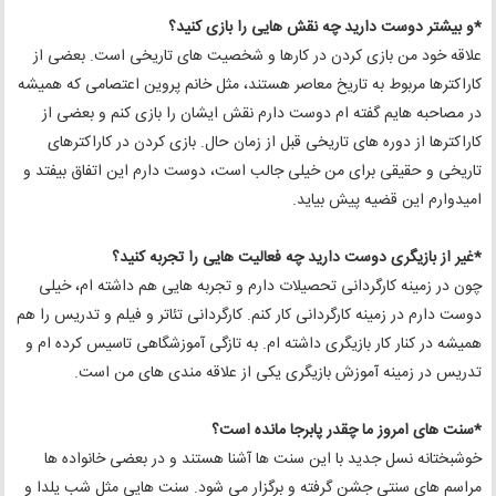
*و بیشتر دوست دارید چه نقش هایی را بازی کنید؟
علاقه خود من بازی کردن در کارها و شخصیت های تاریخی است. بعضی از
کاراکترها مربوط به تاریخ معاصر هستند، مثل خانم پروین اعتصامی که همیشه
در مصاحبه هایم گفته ام دوست دارم نقش ایشان را بازی کنم و بعضی از
کاراکترها از دوره های تاریخی قبل از زمان حال. بازی کردن در کاراکترهای
تاریخی و حقیقی برای من خیلی جالب است، دوست دارم این اتفاق بیفتد و
امیدوارم این قضیه پیش بیاید.
*غیر از بازیگری دوست دارید چه فعالیت هایی را تجربه کنید؟
چون در زمینه کارگردانی تحصیلات دارم و تجربه هایی هم داشته ام، خیلی
دوست دارم در زمینه کارگردانی کار کنم. کارگردانی تئاتر و فیلم و تدریس را هم
همیشه در کنار کار بازیگری داشته ام. به تازگی آموزشگاهی تاسیس کرده ام و
تدریس در زمینه آموزش بازیگری یکی از علاقه مندی های من است.
*سنت های امروز ما چقدر پابرجا مانده است؟
خوشبختانه نسل جدید با این سنت ها آشنا هستند و در بعضی خانواده ها
مراسم های سنتی جشن گرفته و برگزار می شود. سنت هایی مثل شب یلدا و