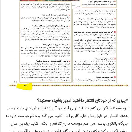
*چیزی که از خودتان انتظار داشتید امروز باشید، هستید؟
من همیشه فکر می کنم که باید برای آینده و آن هدف تلاش کنم. به نظر من
هدف انسان در طول سال های کاری اش تغییر می کند و دائم دوست دارد به
جایگاه بالاتری برسد. من هم دوست دارم تلاشم را بکنم. شاید چندین سال
پیش فکر می کردم که باید در این جایگاه باشم و هستم، ولی واقعیت این