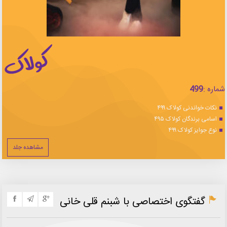
شماره :
499
نکات خواندنی کولاک ۴۹۹
اسامی برندگان کولاک ۴۹۵
نوع جوایز کولاک ۴۹۹
مشاهده جلد
گفتگوی اختصاصی با شبنم قلی خانی