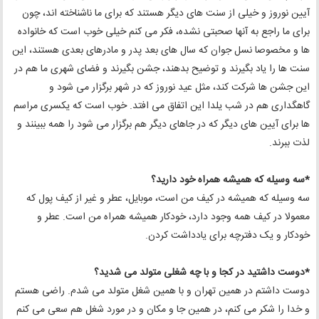
آیین نوروز و خیلی از سنت های دیگر هستند که برای ما ناشناخته اند، چون
برای ما راجع به آنها صحبتی نشده، فکر می کنم خیلی خوب است که خانواده
ها و مخصوصا نسل جوان که سال های بعد پدر و مادرهای بعدی هستند، این
سنت ها را یاد بگیرند و توضیح بدهند، جشن بگیرند و فضای شهری ما هم در
این جشن ها شرکت کند، مثل عید نوروز که در شهر برگزار می شود و
گاهگداری هم در شب یلدا این اتفاق می افتد. خوب است که یکسری مراسم
ها برای آیین های دیگر که در جاهای دیگر هم برگزار می شود را همه ببینند و
لذت ببرند.
*سه وسیله که همیشه همراه خود دارید؟
سه وسیله که همیشه در کیف من است، موبایل، عطر و غیر از کیف پول که
معمولا در کیف همه وجود دارد، خودکار همیشه همراه من است. عطر و
خودکار و یک دفترچه برای یادداشت کردن.
*دوست داشتید در کجا و با چه شغلی متولد می شدید؟
دوست داشتم در همین تهران و با همین شغل متولد می شدم. راضی هستم
و خدا را شکر می کنم، در همین جا و مکان و در مورد شغل هم سعی می کنم