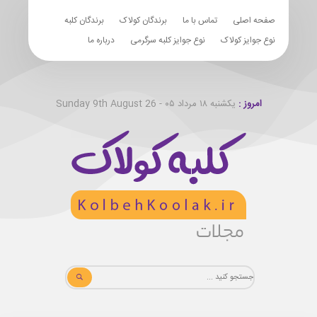
صفحه اصلی
تماس با ما
برندگان کولاک
برندگان کلبه
نوع جوایز کولاک
نوع جوایز کلبه سرگرمی
درباره ما
امروز :
یکشنبه ۱۸ مرداد ۰۵ - Sunday 9th August 26