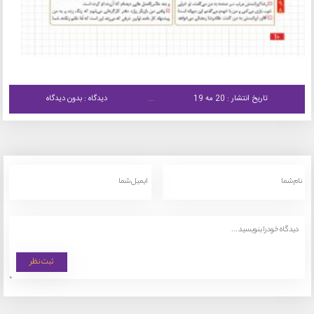
تاریخ انتشار : 20 مه 19
دیدگاه : بدون دیدگاه