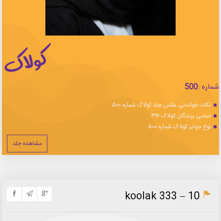
شماره :
500
نکات خواندنی عکس جلد کولاک شماره ۵۰۰
اسامی برندگان کولاک ۴۹۷
نوع جوایز کولاک شماره ۵۰۰
مشاهده جلد
koolak 333 – 10