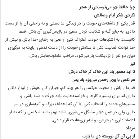
چرا حافظ چو می‌ترسیدی از هجر
نکردی شکر ایام وصالش
قدر یکی از داشته‌های خودت را در زندگی ندانستی و به راحتی آن را از دست
دادی. به جای گله و شکایت کردن سعی در بازپس‌گیری آن باش. فقط
کافیست به اشتباهات خودت اعتراف کنی. راضی به رضای خدا باش و بیش از
حد توانت فعالیت نکن تا سلامتی خودت را از دست ندهی. پایت به درگیری
میان دو نفر از نزدیکانت باز می‌شود، مراقب قضاوت‌هایش باش.
تیر
تا ابد معمور باد این خاک کز خاک درش
هر نفس با بوی رحمن می‌وزد باد یمن
قدردان باش و محبت هرکسی را هر چند کم، جبران کن. هوش و نبوغ ذاتی
داری اما برای پیشبرد کارها و خواسته‌هایت باید جرأت داشته باشی و
مسیرهای جدید را انتخاب کنی. با آن که اهداف بزرگ و آتیه‌سازی در سر
داری ولی در عمل دچار مشکل می‌شوی. شاید بهتر باشد شخصی را که به او
اعتماد داری در جریان برنامه‌ریزی‌‌هایت قرار دهی.
مرداد
از پی آن گل نورسته دل ما یارب