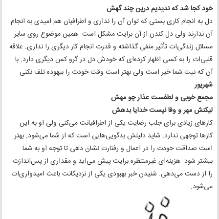
خود کجا شد که ندیدیم درین چند گهش
دل به انجام کاری بستی که توان آن را نداری و اطرافیان هم امیدی به انجام
آن ندارند ولی دل کندن از آن برایت مشکل است. همین موضوع روی سایر
مسائل زندگی‌ات تأثیر منفی گذاشته و قدرت انجام کار دیگری را نداری. علاقه
قلبی‌ات را به کسی اظهار کرده‌ای که خودش دل در گرو کس دیگری دارد. با
آن که نیت شما خیر است ولی بهتر است وقت خودت را بیهوده تلف نکنی.
شهریور
مجمع خوبی و لطفست عذار چو مهش
لیکنش مهر و وفا نیست خدایا بدهش
کارهای زیادی برای جلب رضایت یکی از اطرافیانت می‌کنی ولی او به این
کارها توجهی ندارد. شاید دلیلش بدگویی‌هایی است که از شما می‌شود. بهتر
است صداقت خودت را در اعمال و رفتارت نشان دهی تا توجه او به شما
بیشتر شود. هزینه‌ای غیرمنتظره برایت پیش می‌اید و مقداری از پس‌اندازت
را از دست می‌دهی. شنیدن خبر بهبودی یکی از نزدیکانت باعث امیدواری‌ات
می‌شود.