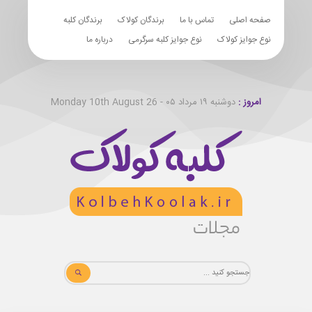
صفحه اصلی
تماس با ما
برندگان کولاک
برندگان کلبه
نوع جوایز کولاک
نوع جوایز کلبه سرگرمی
درباره ما
امروز :
دوشنبه ۱۹ مرداد ۰۵ - Monday 10th August 26