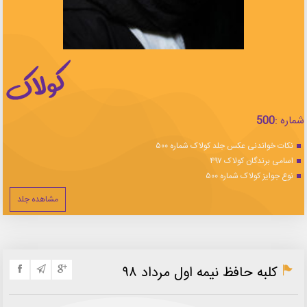
شماره :
500
نکات خواندنی عکس جلد کولاک شماره ۵۰۰
اسامی برندگان کولاک ۴۹۷
نوع جوایز کولاک شماره ۵۰۰
مشاهده جلد
کلبه حافظ نیمه اول مرداد ۹۸