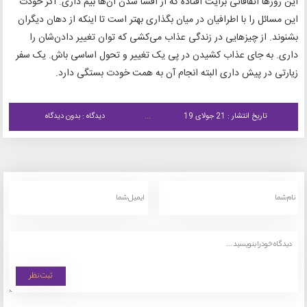
این روزها اتفاقاتی برایت افتاده که از افشا شدن آن‌ها بیم داری. اگر خودت
این مسائل را با اطرافیان در میان بگذاری بهتر است تا اینکه از دهان دیگران
بشنوند. از چیزهایی در زندگی عذاب می‌کشی که توان تغییر دادن‌شان را
داری. به جای عذاب کشیدن در پی یک تغییر و تحول اساسی باش. یک سفر
زیارتی در پیش داری البته انجام آن به همت خودت بستگی دارد.
تاریخ انتشار : 21 جولای 19
دیدگاه : بدون دیدگاه