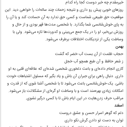
خیرمقدم چه خبر دوست کجا راه کدام
روزهای خوبی پیش رو داری و نتیجه زحمات چند ساله‌ات را خواهی دید. این
موقعیت حق طبیعی شماست و کسی حق ندارد به آن حسادت کند و یا آن را
به پای خوش‌شانسی شما بگذارد. با شخصی مدت‌ها قهر بودی و از حال و
روزش بی‌خبر، او را در یک جمع می‌بینی و کدورت‌ها تازه می‌شود. ولی با
وساطت یکی از نزدیکانت اختلافات برطرف می‌شود.
بهمن
حجاب ظلمت از آن بست آب خضر که گشت
ز شعر حافظ و آن طبع همچو آب خجل
کاری انجام داده‌ای و باعث دلخوری شخصی شده‌ای که علاقه‌ای قلبی به او
داری. دنبال راهی برای جبران آن باش و یاد بگیر که مسئول اشتباهات خودت
باشی. یک خوش‌شانسی باعث می‌شود تا با شخصی آشنا شوی که از قدرت و
امکانات زیادی بهره‌مند است و با وساطت او گره‌ای از مشکلاتت باز می‌شود.
مراقب حرف زدن‌هایت در این ایام باش تا با کسی درگیر نشوی.
اسفند
دلم که گوهر اسرار حسن و عشق دروست
توان به دست تو دادن گرش نکو داری