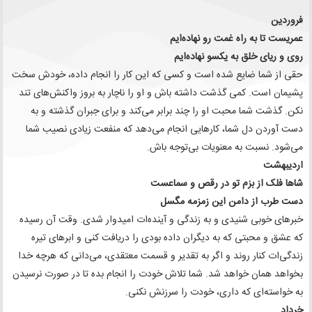
فروردین
عمریست تا به راه غمت رو نهاده‌ایم
روی و ریای خلق به یکسو نهاده‌ایم
حقی از شما ضایع شده است و کسی که این کار را انجام داده، خودش سخت
پشیمان است. کمی گذشت داشته باش و او را ناچار به بروز واکنش‌های تند
نکن. گذشت شما محبت او را چند برابر می‌کند و برای جبران گذشته و به
دست آوردن دل شما، کارهایی انجام می‌دهد که منفعت زیادی نصیب شما
می‌شود. نسبت به معنویات بی‌توجه باش.
اردیبهشت
شاها فلک از بزم تو در رقص و سماعست
دست طرب از دامن این زمزمه مگسل
خبرهای خوبی شنیدی و به زندگی و آینده‌ات امیدوار شدی. وقت آن رسیده
که عشق و محبتی که به دیگران داده بودی را دریافت کنی و ابرهای تیره
زندگی‌ات کنار روند و اگر به تقدیر و قسمت معتقدی، می‌دانی که هرچه خدا
بخواهد همان خواهد شد. شما تلاش خودت را انجام بده تا در صورت نرسیدن
به خواسته‌ای که داری، خودت را سرزنش نکنی.
خرداد