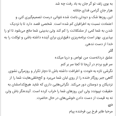
به بوی زلف تو گر جان به باد رفت چه شد
هزار جانِ گرامی فدای جانانه
این روزها شک و دودلی باعث شده نتوانی درست تصمیم‌گیری کنی و
اعتمادت نسبت به اطرافیان کم شده است. شخصی قصد دارد تا با نزدیک
شدن به شما کمی از مشکلاتت را کم کند ولی بد‌بینی شما مانع می‌شود تا او را
بپذیری. بهتر است برنامه‌ریزی دقیق‌تری برای آینده داشته باشی و توکلت را به
خدا از دست ندهی.
آذر
عشق دردانه‌ست من غواص و دریا میکده
سر فرو بردم در آن‌جا تا کجا سر بر کنم
نگرشی تازه به خودت و اطرافت داشته باش تا دچار تکرار و روزمرگی نشوی.
گاهی جبر روزگار خنده را از روی لبان شما می‌برد و کج‌خلقی‌هایت شما را از
نزدیکان و دوستان دور می‌کند. نگرانی‌هایی داری که شاید هیچ‌کدامشان به
حقیقت نپیوندد ولی این روزهای شما را خراب کرده است. آینده‌نگر باش ولی
نه به قیمت از دست دادن خوشی‌های در حال حاضرت.
دی
مرحبا طایر فرخ پی فرخنده پیام