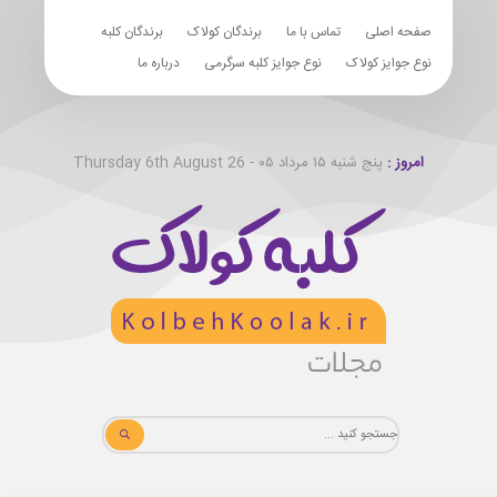
صفحه اصلی
تماس با ما
برندگان کولاک
برندگان کلبه
نوع جوایز کولاک
نوع جوایز کلبه سرگرمی
درباره ما
امروز :
پنج شنبه ۱۵ مرداد ۰۵ - Thursday 6th August 26