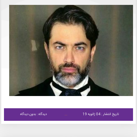
تاریخ انتشار : 04 ژانویه 19
دیدگاه : بدون دیدگاه