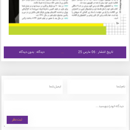
تاریخ انتشار : 06 مارس 25
دیدگاه : بدون دیدگاه