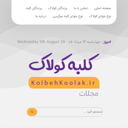
صفحه اصلی
تماس با ما
برندگان کولاک
برندگان کلبه
نوع جوایز کولاک
نوع جوایز کلبه سرگرمی
درباره ما
امروز :
چهارشنبه ۱۴ مرداد ۰۵ - Wednesday 5th August 26