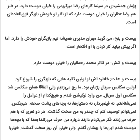
پژمان جمشیدی در سینما کارهای رضا میرکریمی را خیلی دوست دارد، در طنز
هم رضا عطاران را خیلی دوست دارد که از نظر او خودش بازیگر فوق‌العاده‌ای
است.
بیست و پنج: می گوید مهران مدیری همیشه تیم بازیگران خودش را دارد. اما
اگر پیش بیاید کار کردن با او افتخار است.
بیست و شش: در تئاتر محمد رحمانیان را خیلی دوست دارد.
بیست و هفت: خاطره اش از اولین ثانیه هایی که بازیگری را شروع کرد:
اولین سکانس سریال پژمان بود. ما رج می‌زدیم ولی اتفاقا همان سکانس شد
سکانس اول سریال. من وارد لوکیشن شدم و هیچ‌کدام از عوامل را
نمی‌شناختم. نه فیلمبردار، نه دستیارها، نه بچه‌های پشت صحنه. هیچکس.
نمی‌توانم توصیف کنم که چقدر به من سخت گذشت. هر دو نفری که با هم
حرف می‌زدند فکر می‌کردم دارند درباره من حرف می‌زنند! بعدا که با بچه‌ها
دوست شدم این‌ها را بهشان گفتم. ولی خیلی آن روز سخت گذشت. خیلی!