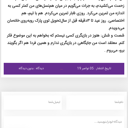
زحمت می‌کشیدم، به جرات می‌گویم در میان هم‌نسل‌های من کمتر کسی به
اندازه من تمرین می‌کرد. روزی ۵بار تمرین می‌کردم. هم با تیم، هم
اختصاصی. روز عید تا ۳دقیقه قبل از سال‌تحویل توی پارک روبه‌روی خانه‌مان
می‌دویدم.
شصت و شش: هنوز در بازیگری کسی نیستم که بخواهم به این موضوع فکر
کنم. معتقد است من جایگاهی در بازیگری ندارم و همین فردا هم اگر بگویند
برو، می‌روم .
تاریخ انتشار : 05 نوامبر 19
دیدگاه : بدون دیدگاه