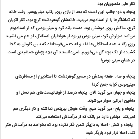
کنار علی منصوریان بود.
پنجاه و دو: جالب این‌ است که بعد از بازی روی رکاب مینی‌بوسی رفت خانه
که تماشاگرها را از استادیوم می‌برد، خانه‌شان گوهردشت کرج بود، کنار اتوبان
کرج، ساکش روی دوشش بود، دست بلند کرد و مینی‌بوسی که از استادیوم
می‌آمد سوارش کرد، مینی بوس پر بود از هواداران استقلال، او هم می نشیند
روی رکاب، همه استقلالی‌ها تف و لعنت می‌فرستادند که ببین کارمان به کجا
کشیده از یک بچه گل می‌خوریم. نمی‌دانستند آن بچه پژمان جمشیدی است
در همان مینی بوس!
پنجاه و سه: هفته بعدش در مسیر گوهردشت تا استادیوم از مسافرهای
مینی‌بوس کرایه جمع کرد!
پنجاه و چهار: می گوید الان پنجاه درصد از فوتبالیست‌های هم‌ نسل او
ماشین ایرانی سوار می‌شوند.
پنجاه و پنج: می گوید هیچ ‌وقت هوشِ بیزینس نداشته و کار دیگری هم
نمی‌کند. مبلغی دارد در بانک که از درآمدش استفاده می‌کند.
پنجاه و شش: اصلا به بازیگر شدن فکر نکرده بود که بخواهد به درآمدش فکر
کند، اصلا قرار نبود بازیگر شود.