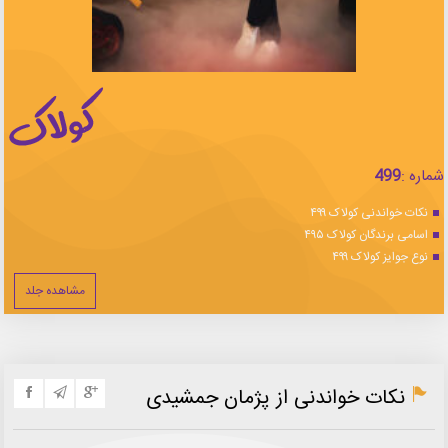
شماره :
499
نکات خواندنی کولاک ۴۹۹
اسامی برندگان کولاک ۴۹۵
نوع جوایز کولاک ۴۹۹
مشاهده جلد
نکات خواندنی از پژمان جمشیدی