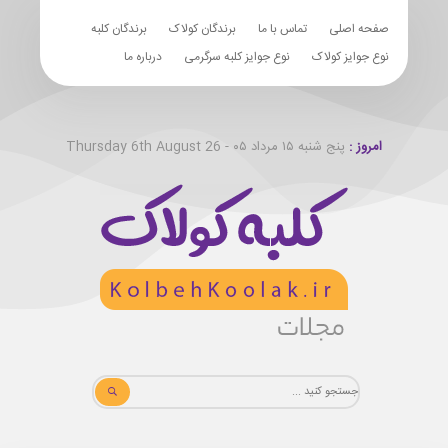
صفحه اصلی
تماس با ما
برندگان کولاک
برندگان کلبه
نوع جوایز کولاک
نوع جوایز کلبه سرگرمی
درباره ما
امروز :
پنج شنبه ۱۵ مرداد ۰۵ - Thursday 6th August 26