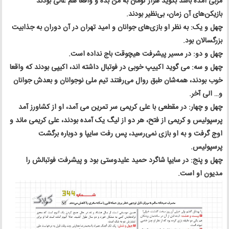
مربی آمده باشد بگوید هزار تومان به من بده و واقعا هم عالی بودند
بازیکن‌های آن زمان، بی‌نظیر بودند.
چهل و یک: به نظر او بازی‌های جوانان و امید تهران در آن دوران به جذابیت
بزرگسالان بود.
چهل و دو: در مسیر پیشرفت هیچوقت باج نداده است.
چهل و سه: می گوید اکییپ خوبی در فوتبال داشته اند، اکیپی بودند که واقعا
خوب بودند، همه‌شان طبق روال می‌رفتند تیم ملی نوجوانان و بعدش جوانان
و… الی آخر.
چهل و چهار: در مقطعی با علی کریمی سر تمرین می آمد، او از کشاورز آمد
پرسپولیس و کریمی از فتح، هر دو از لیگ یک آمده بودند، علی کریمی ماند و
اوج گرفت و به او بازی نمی‌رسید، پس رفت سایپا و دوباره برگشت
پرسپولیس.
چهل و پنج: در سایپا شاگرد حمید علیدوستی بود و پیشرفت فوتبالش را
مدیون او است.