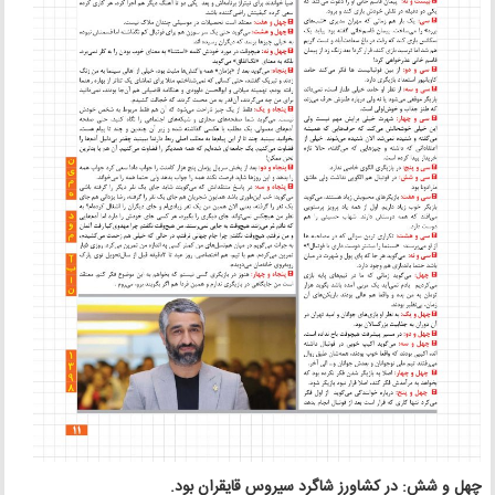
چهل و شش: در کشاورز شاگرد سیروس قایقران بود.