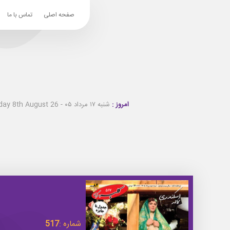
صفحه اصلی
تماس با ما
امروز :
شنبه ۱۷ مرداد ۰۵ - Saturday 8th August 26
شماره :
517