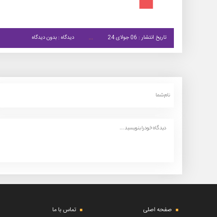
تاریخ انتشار : 06 جولای 24
دیدگاه : بدون دیدگاه
صفحه اصلی
تماس با ما