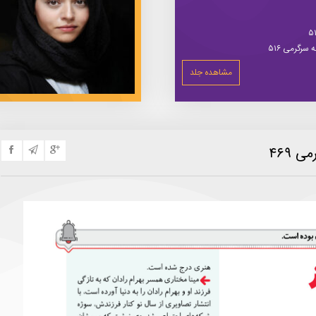
سرگرمی ۵۱۶
مشاهده جلد
 ۴۶۹