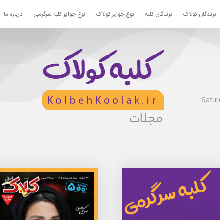
برندگان کولاک
برندگان کلبه
نوع جوایز کولاک
نوع جوایز کلبه سرگرمی
درباره ما