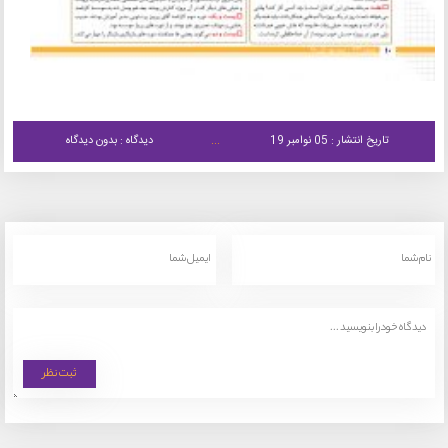
تاریخ انتشار : 05 نوامبر 19
دیدگاه : بدون دیدگاه