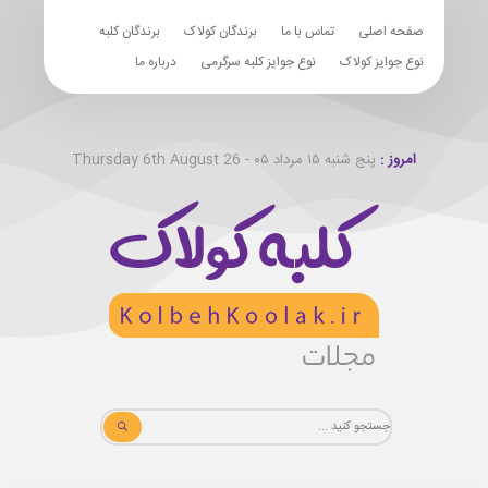
صفحه اصلی
تماس با ما
برندگان کولاک
برندگان کلبه
نوع جوایز کولاک
نوع جوایز کلبه سرگرمی
درباره ما
امروز :
پنج شنبه ۱۵ مرداد ۰۵ - Thursday 6th August 26