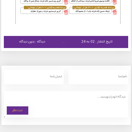
تاریخ انتشار : 02 مه 24
دیدگاه : بدون دیدگاه