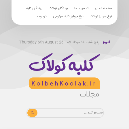
صفحه اصلی
تماس با ما
برندگان کولاک
برندگان کلبه
نوع جوایز کولاک
نوع جوایز کلبه سرگرمی
درباره ما
امروز :
پنج شنبه ۱۵ مرداد ۰۵ - Thursday 6th August 26