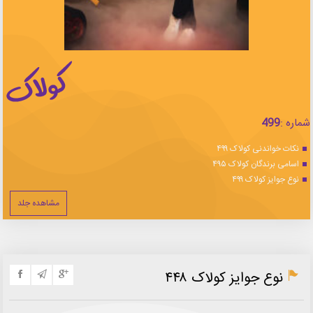
شماره :
499
نکات خواندنی کولاک ۴۹۹
اسامی برندگان کولاک ۴۹۵
نوع جوایز کولاک ۴۹۹
مشاهده جلد
نوع جوایز کولاک ۴۴۸