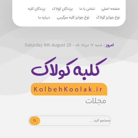
صفحه اصلی
تماس با ما
برندگان کولاک
برندگان کلبه
نوع جوایز کولاک
نوع جوایز کلبه سرگرمی
درباره ما
امروز :
شنبه ۱۷ مرداد ۰۵ - Saturday 8th August 26