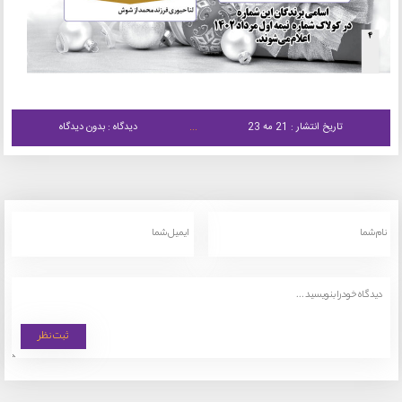
تاریخ انتشار : 21 مه 23
دیدگاه : بدون دیدگاه