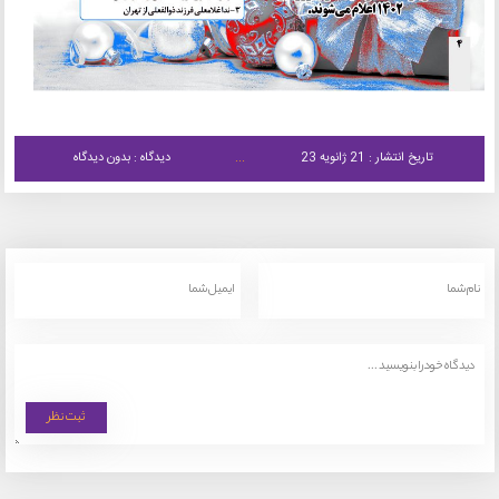
تاریخ انتشار : 21 ژانویه 23
دیدگاه : بدون دیدگاه