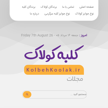
صفحه اصلی
تماس با ما
برندگان کولاک
برندگان کلبه
نوع جوایز کولاک
نوع جوایز کلبه سرگرمی
درباره ما
امروز :
جمعه ۱۶ مرداد ۰۵ - Friday 7th August 26