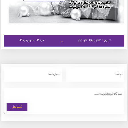
تاریخ انتشار : 06 اکتبر 22
دیدگاه : بدون دیدگاه