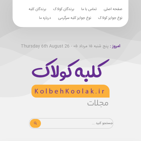
صفحه اصلی
تماس با ما
برندگان کولاک
برندگان کلبه
نوع جوایز کولاک
نوع جوایز کلبه سرگرمی
درباره ما
امروز :
پنج شنبه ۱۵ مرداد ۰۵ - Thursday 6th August 26