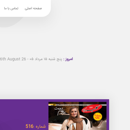
صفحه اصلی
تماس با ما
امروز :
پنج شنبه ۱۵ مرداد ۰۵ - Thursday 6th August 26
شماره :
516