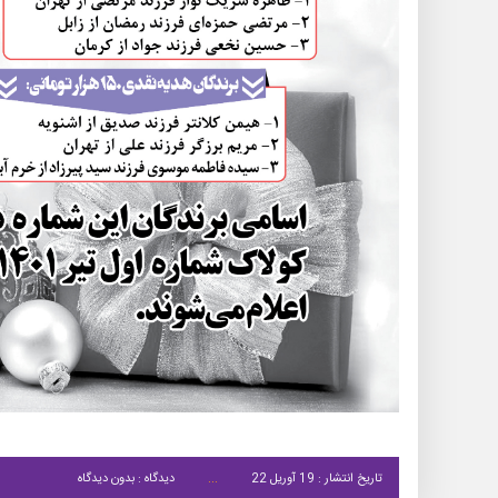
تاریخ انتشار : 19 آوریل 22
دیدگاه : بدون دیدگاه