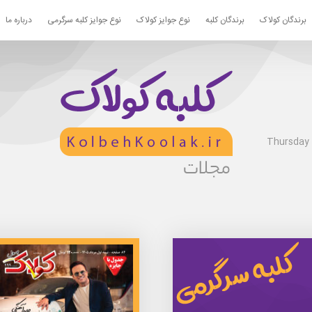
برندگان کولاک
برندگان کلبه
نوع جوایز کولاک
نوع جوایز کلبه سرگرمی
درباره ما