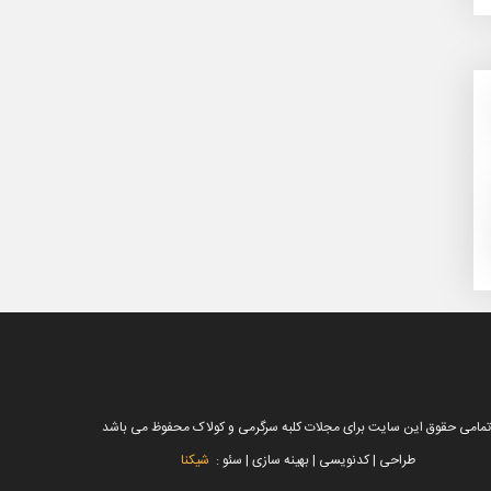
تمامی حقوق این سایت برای مجلات کلبه سرگرمی و کولاک محفوظ می باشد
طراحی | کدنویسی | بهینه سازی | سئو :
شیکنا