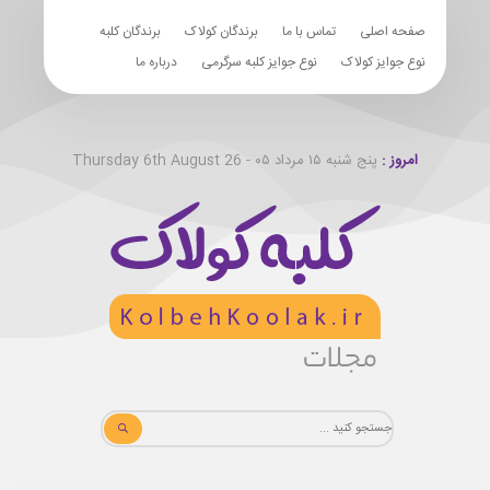
صفحه اصلی
تماس با ما
برندگان کولاک
برندگان کلبه
نوع جوایز کولاک
نوع جوایز کلبه سرگرمی
درباره ما
امروز :
پنج شنبه ۱۵ مرداد ۰۵ - Thursday 6th August 26