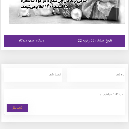
تاریخ انتشار : 05 ژانویه 22
دیدگاه : بدون دیدگاه