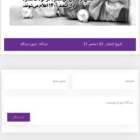
تاریخ انتشار : 20 دسامبر 21
دیدگاه : بدون دیدگاه