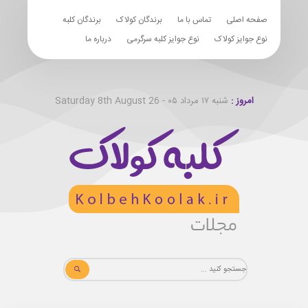
صفحه اصلی
تماس با ما
برندگان کولاک
برندگان کلبه
نوع جوایز کولاک
نوع جوایز کلبه سرگرمی
درباره ما
امروز :
شنبه ۱۷ مرداد ۰۵ - Saturday 8th August 26