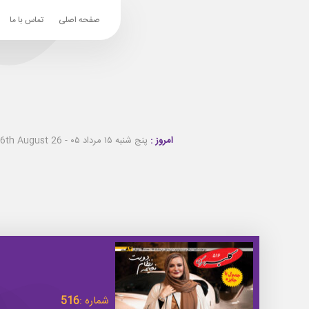
صفحه اصلی
تماس با ما
امروز :
پنج شنبه ۱۵ مرداد ۰۵ - Thursday 6th August 26
شماره :
516