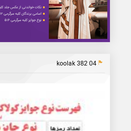
نکات خواندنی از عکس جلد کلبه 
اسامی برندگان کلبه سرگرمی ۵۱۲
نوع جوایز کلبه سرگرمی ۵۱۶
koolak 382 04