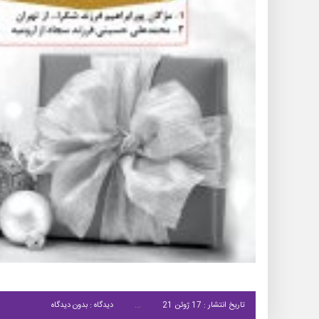
تاریخ انتشار : 17 ژوئن 21
دیدگاه : بدون دیدگاه