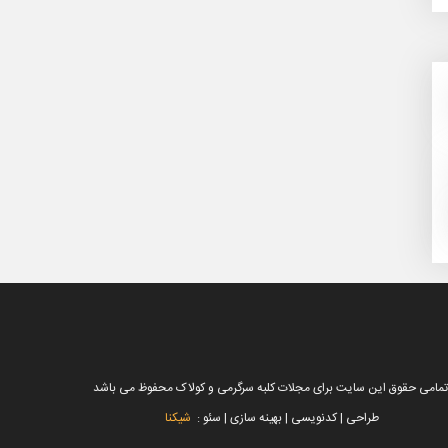
تمامی حقوق این سایت برای مجلات کلبه سرگرمی و کولاک محفوظ می باشد
طراحی | کدنویسی | بهینه سازی | سئو :
شیکنا