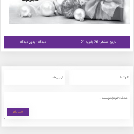
تاریخ انتشار : 20 ژانویه 21
دیدگاه : بدون دیدگاه