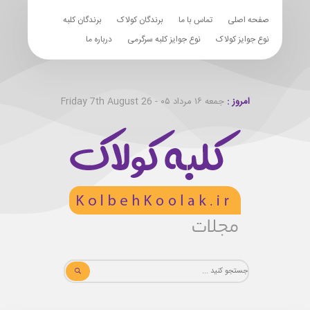
صفحه اصلی
تماس با ما
برندگان کولاک
برندگان کلبه
نوع جوایز کولاک
نوع جوایز کلبه سرگرمی
درباره ما
امروز :
جمعه ۱۶ مرداد ۰۵ - Friday 7th August 26