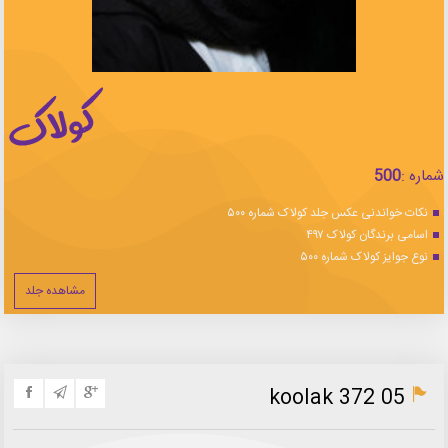
شماره :
500
نکات خواندنی عکس جلد کولاک شماره ۵۰۰
اسامی برندگان کولاک ۴۹۷
نوع جوایز کولاک شماره ۵۰۰
مشاهده جلد
koolak 372 05