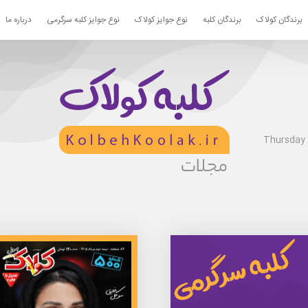
برندگان کولاک
برندگان کلبه
نوع جوایز کولاک
نوع جوایز کلبه سرگرمی
درباره ما