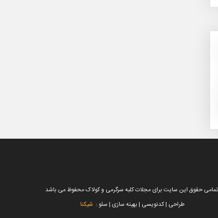
تمامی حقوق این سایت برای مجلات کلبه سرگرمی و کولاک محفوظ می باشد
طراحی | کدنویسی | بهینه سازی | سئو :
شیکنا