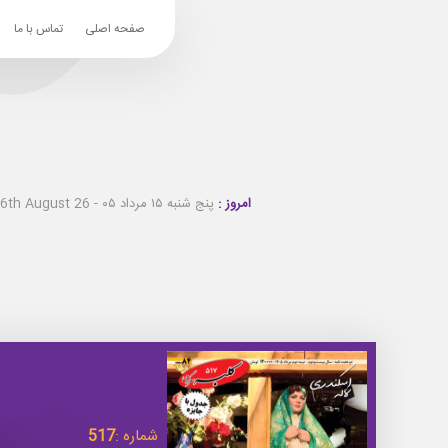
صفحه اصلی
تماس با ما
امروز :
پنج شنبه ۱۵ مرداد ۰۵ - Thursday 6th August 26
شماره :
517