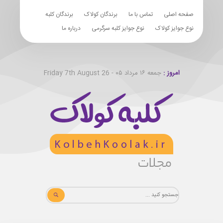
صفحه اصلی
تماس با ما
برندگان کولاک
برندگان کلبه
نوع جوایز کولاک
نوع جوایز کلبه سرگرمی
درباره ما
امروز :
جمعه ۱۶ مرداد ۰۵ - Friday 7th August 26