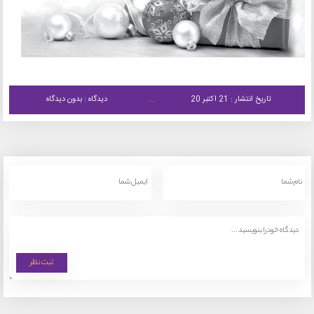
تاریخ انتشار : 21 اکتبر 20
دیدگاه : بدون دیدگاه