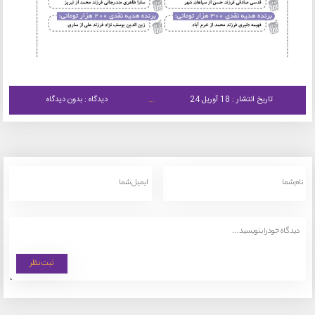
تاریخ انتشار : 18 آوریل 24
دیدگاه : بدون دیدگاه