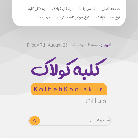
صفحه اصلی
تماس با ما
برندگان کولاک
برندگان کلبه
نوع جوایز کولاک
نوع جوایز کلبه سرگرمی
درباره ما
امروز :
جمعه ۱۶ مرداد ۰۵ - Friday 7th August 26