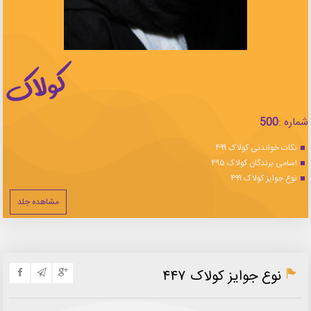
شماره :
500
نکات خواندنی کولاک ۴۹۹
اسامی برندگان کولاک ۴۹۵
نوع جوایز کولاک ۴۹۹
مشاهده جلد
نوع جوایز کولاک ۴۴۷