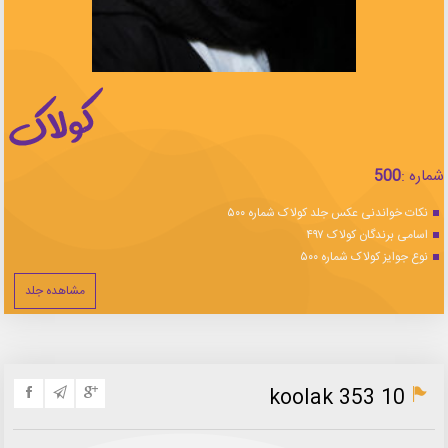
شماره :
500
نکات خواندنی عکس جلد کولاک شماره ۵۰۰
اسامی برندگان کولاک ۴۹۷
نوع جوایز کولاک شماره ۵۰۰
مشاهده جلد
koolak 353 10