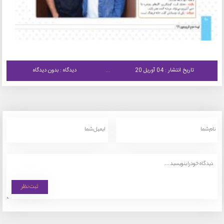
تاریخ انتشار : 04 آوریل 20
دیدگاه : بدون دیدگاه