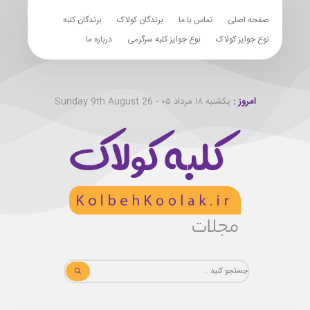
صفحه اصلی
تماس با ما
برندگان کولاک
برندگان کلبه
نوع جوایز کولاک
نوع جوایز کلبه سرگرمی
درباره ما
امروز :
یکشنبه ۱۸ مرداد ۰۵ - Sunday 9th August 26