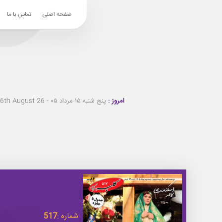
صفحه اصلی
تماس با ما
امروز :
پنج شنبه ۱۵ مرداد ۰۵ - Thursday 6th August 26
شماره :
517