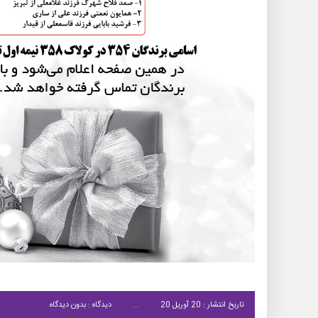
تاریخ انتشار : 20 آوریل 20
دیدگاه : بدون دیدگاه