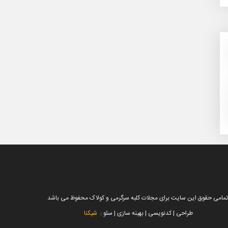
تمامی حقوق این سایت برای مجلات کلبه سرگرمی و کولاک محفوظ می باشد
طراحی | کدنویسی | بهینه سازی | سئو :
شیکنا