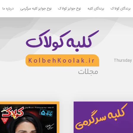
برندگان کولاک
برندگان کلبه
نوع جوایز کولاک
نوع جوایز کلبه سرگرمی
درباره ما