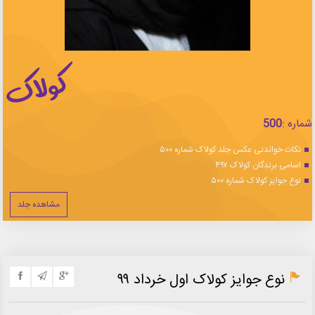
شماره :
500
نکات خواندنی عکس جلد کولاک شماره ۵۰۰
اسامی برندگان کولاک ۴۹۷
نوع جوایز کولاک شماره ۵۰۰
مشاهده جلد
نوع جوایز کولاک اول خرداد ۹۹