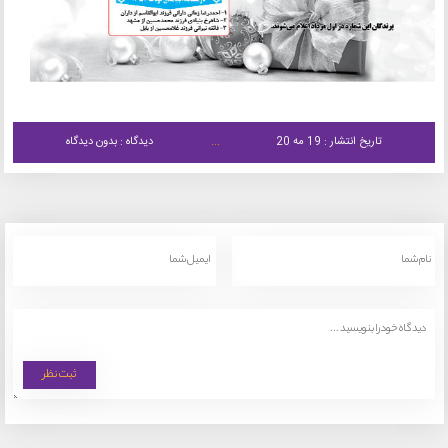
تاریخ انتشار : 19 مه 20
دیدگاه : بدون دیدگاه