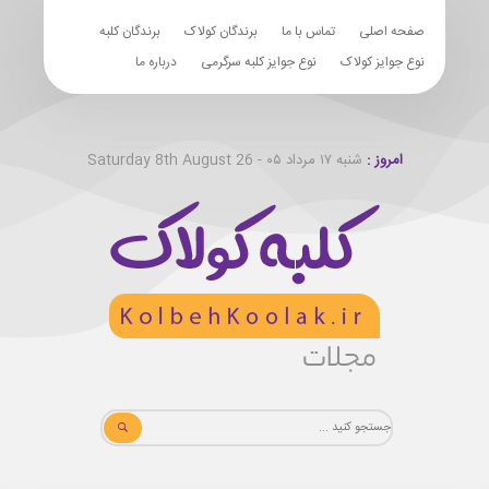
صفحه اصلی
تماس با ما
برندگان کولاک
برندگان کلبه
نوع جوایز کولاک
نوع جوایز کلبه سرگرمی
درباره ما
امروز :
شنبه ۱۷ مرداد ۰۵ - Saturday 8th August 26