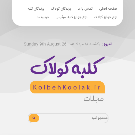
صفحه اصلی
تماس با ما
برندگان کولاک
برندگان کلبه
نوع جوایز کولاک
نوع جوایز کلبه سرگرمی
درباره ما
امروز :
یکشنبه ۱۸ مرداد ۰۵ - Sunday 9th August 26