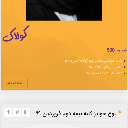
شماره :
500
نکات خواندنی عکس جلد کولاک شماره ۵۰۰
اسامی برندگان کولاک ۴۹۷
نوع جوایز کولاک شماره ۵۰۰
مشاهده جلد
نوع جوایز کلبه نیمه دوم فروردین ۹۹