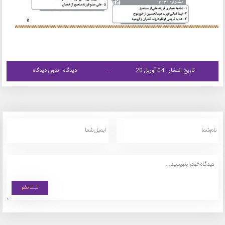
تاریخ انتشار : 04 آوریل 20
دیدگاه : بدون دیدگاه