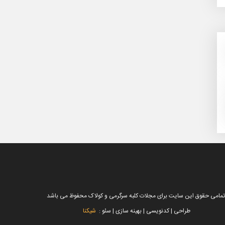
تمامی حقوق این سایت برای مجلات کلبه سرگرمی و کولاک محفوظ می باشد
طراحی | کدنویسی | بهینه سازی | سئو :
شیکنا