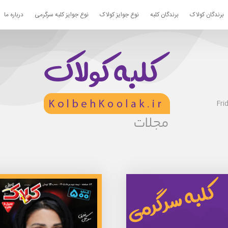
برندگان کولاک
برندگان کلبه
نوع جوایز کولاک
نوع جوایز کلبه سرگرمی
درباره ما