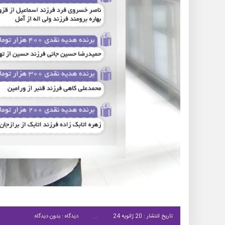
تاریخ انتشار : 20 ژانویه 24
دیدگاه : بدون دیدگاه