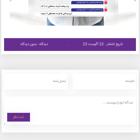
تاریخ انتشار : 22 آگوست 23
دیدگاه : بدون دیدگاه