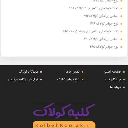
نوع جوایز کولاک ۴۹۷
نکات خواندنی عکس جلد کولاک ۴۹۶
اسامی برندگان کولاک ۴۹۲
نوع جوایز کولاک ۴۹۶
نکات خواندنی عکس روی جلد کولاک ۴۹۵
اسامی برندگان کولاک ۴۹۱
نوع جوایز کولاک ۴۹۵
صفحه اصلی
تماس با ما
برندگان کولاک
برندگان کلبه
نوع جوایز کولاک
نوع جوایز کلبه سرگرمی
درباره ما