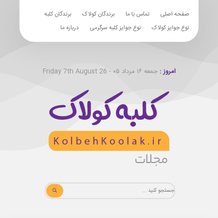
صفحه اصلی
تماس با ما
برندگان کولاک
برندگان کلبه
نوع جوایز کولاک
نوع جوایز کلبه سرگرمی
درباره ما
امروز :
جمعه ۱۶ مرداد ۰۵ - Friday 7th August 26