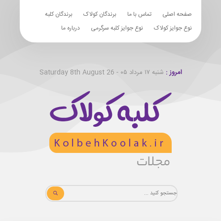
صفحه اصلی
تماس با ما
برندگان کولاک
برندگان کلبه
نوع جوایز کولاک
نوع جوایز کلبه سرگرمی
درباره ما
امروز :
شنبه ۱۷ مرداد ۰۵ - Saturday 8th August 26