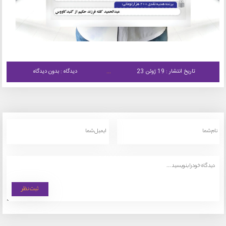
تاریخ انتشار : 19 ژوئن 23
دیدگاه : بدون دیدگاه