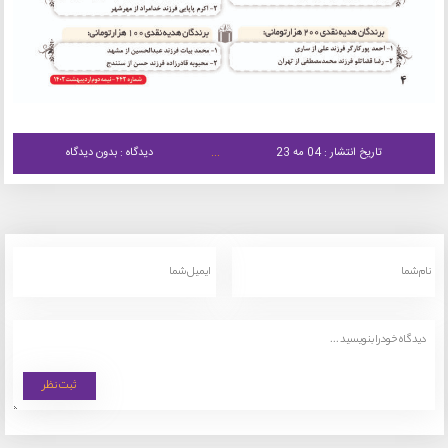
تاریخ انتشار : 04 مه 23
دیدگاه : بدون دیدگاه