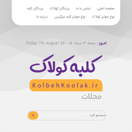
صفحه اصلی
تماس با ما
برندگان کولاک
برندگان کلبه
نوع جوایز کولاک
نوع جوایز کلبه سرگرمی
درباره ما
امروز :
جمعه ۱۶ مرداد ۰۵ - Friday 7th August 26