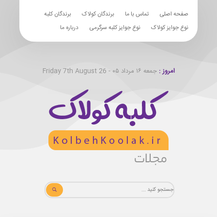
صفحه اصلی
تماس با ما
برندگان کولاک
برندگان کلبه
نوع جوایز کولاک
نوع جوایز کلبه سرگرمی
درباره ما
امروز :
جمعه ۱۶ مرداد ۰۵ - Friday 7th August 26