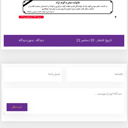
تاریخ انتشار : 20 دسامبر 22
دیدگاه : بدون دیدگاه