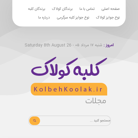
صفحه اصلی
تماس با ما
برندگان کولاک
برندگان کلبه
نوع جوایز کولاک
نوع جوایز کلبه سرگرمی
درباره ما
امروز :
شنبه ۱۷ مرداد ۰۵ - Saturday 8th August 26