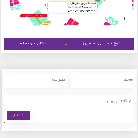
تاریخ انتشار : 05 دسامبر 22
دیدگاه : بدون دیدگاه