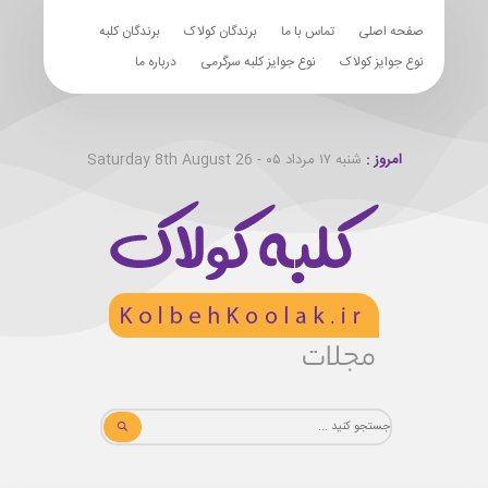
صفحه اصلی
تماس با ما
برندگان کولاک
برندگان کلبه
نوع جوایز کولاک
نوع جوایز کلبه سرگرمی
درباره ما
امروز :
شنبه ۱۷ مرداد ۰۵ - Saturday 8th August 26