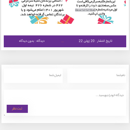
تاریخ انتشار : 20 ژوئن 22
دیدگاه : بدون دیدگاه