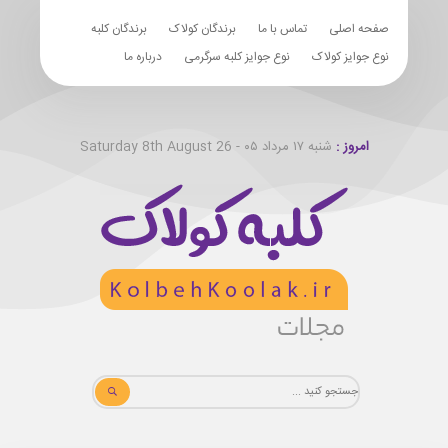
صفحه اصلی
تماس با ما
برندگان کولاک
برندگان کلبه
نوع جوایز کولاک
نوع جوایز کلبه سرگرمی
درباره ما
امروز :
شنبه ۱۷ مرداد ۰۵ - Saturday 8th August 26