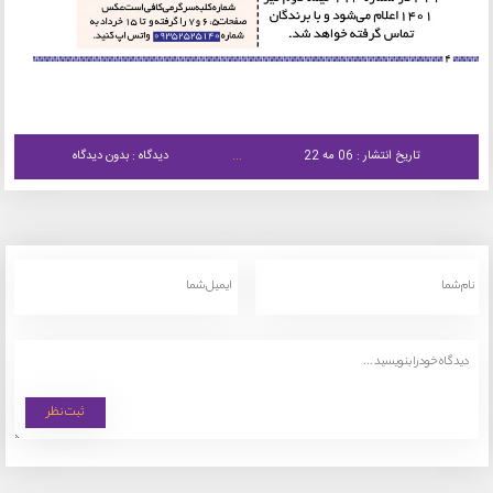
تاریخ انتشار : 06 مه 22
دیدگاه : بدون دیدگاه