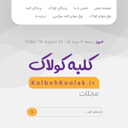
صفحه اصلی
تماس با ما
برندگان کولاک
برندگان کلبه
نوع جوایز کولاک
نوع جوایز کلبه سرگرمی
درباره ما
امروز :
جمعه ۱۶ مرداد ۰۵ - Friday 7th August 26