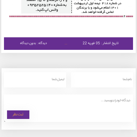
تاریخ انتشار : 05 فوریه 22
دیدگاه : بدون دیدگاه