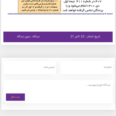
تاریخ انتشار : 23 اکتبر 21
دیدگاه : بدون دیدگاه