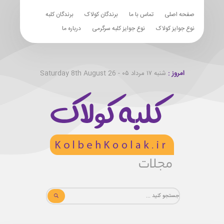
صفحه اصلی
تماس با ما
برندگان کولاک
برندگان کلبه
نوع جوایز کولاک
نوع جوایز کلبه سرگرمی
درباره ما
امروز :
شنبه ۱۷ مرداد ۰۵ - Saturday 8th August 26