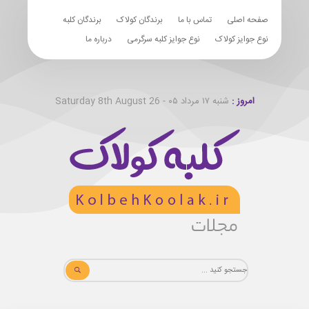
صفحه اصلی
تماس با ما
برندگان کولاک
برندگان کلبه
نوع جوایز کولاک
نوع جوایز کلبه سرگرمی
درباره ما
امروز :
شنبه ۱۷ مرداد ۰۵ - Saturday 8th August 26