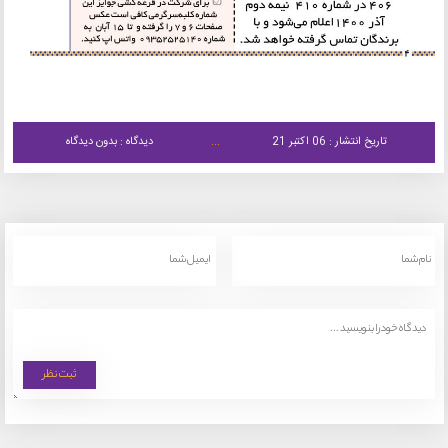
تاریخ انتشار : 06 اکتبر 21
دیدگاه : بدون دیدگاه