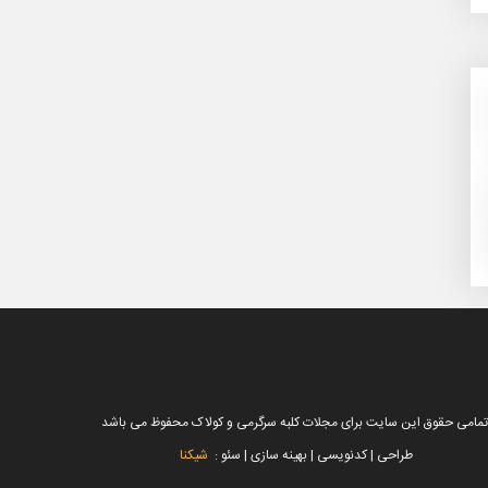
تمامی حقوق این سایت برای مجلات کلبه سرگرمی و کولاک محفوظ می باشد
طراحی | کدنویسی | بهینه سازی | سئو :
شیکنا