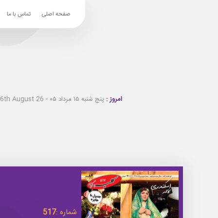
صفحه اصلی
تماس با ما
امروز :
پنج شنبه ۱۵ مرداد ۰۵ - Thursday 6th August 26
شماره :
517