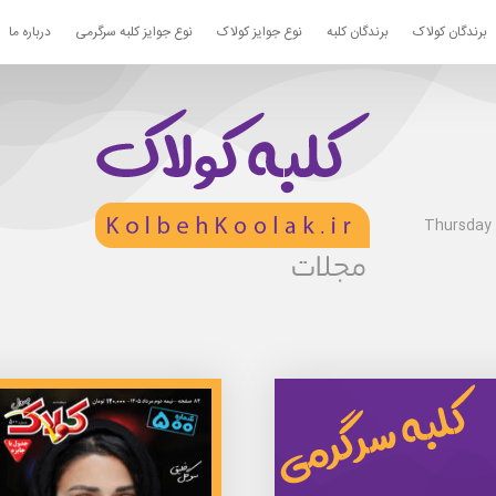
برندگان کولاک
برندگان کلبه
نوع جوایز کولاک
نوع جوایز کلبه سرگرمی
درباره ما