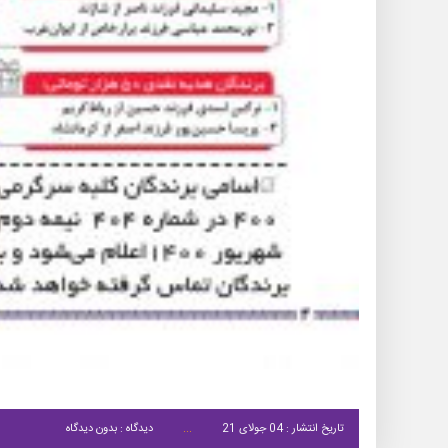
تاریخ انتشار : 04 جولای 21
دیدگاه : بدون دیدگاه