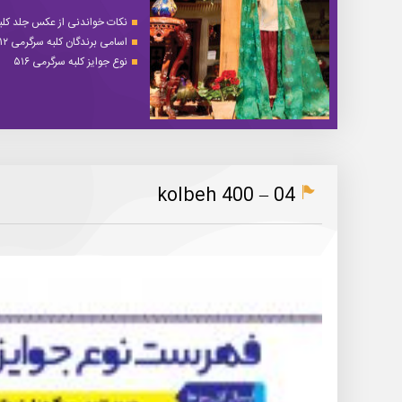
نکات خواندنی از عکس جلد کلبه 
اسامی برندگان کلبه سرگرمی ۵۱۲
نوع جوایز کلبه سرگرمی ۵۱۶
kolbeh 400 – 04