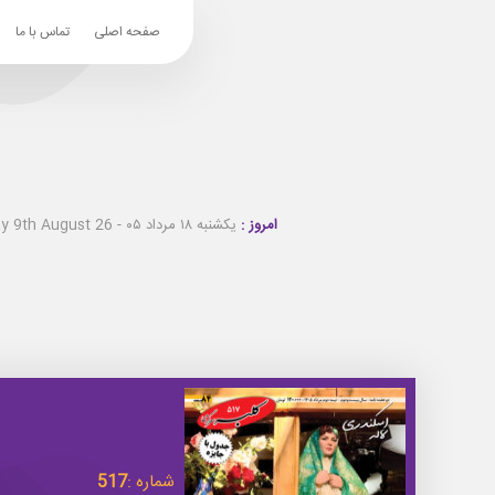
صفحه اصلی
تماس با ما
امروز :
یکشنبه ۱۸ مرداد ۰۵ - Sunday 9th August 26
شماره :
517