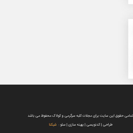
تمامی حقوق این سایت برای مجلات کلبه سرگرمی و کولاک محفوظ می باشد
طراحی | کدنویسی | بهینه سازی | سئو :
شیکنا