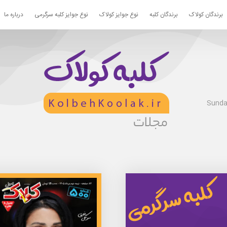
برندگان کولاک
برندگان کلبه
نوع جوایز کولاک
نوع جوایز کلبه سرگرمی
درباره ما