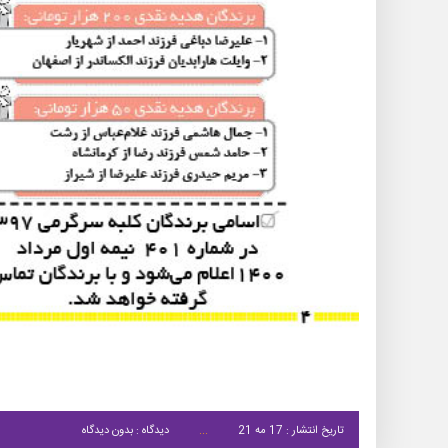
تاریخ انتشار : 17 مه 21
دیدگاه : بدون دیدگاه