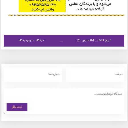
تاریخ انتشار : 04 مارس 21
دیدگاه : بدون دیدگاه