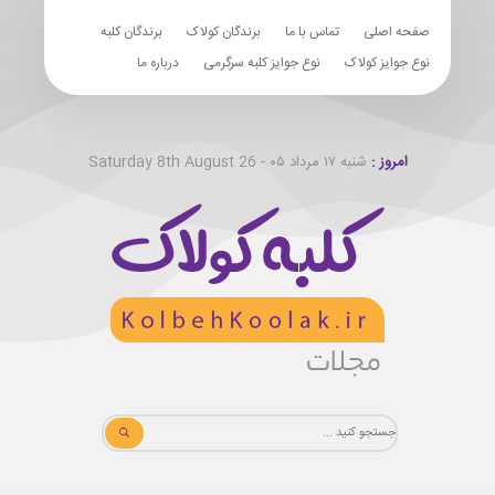
صفحه اصلی
تماس با ما
برندگان کولاک
برندگان کلبه
نوع جوایز کولاک
نوع جوایز کلبه سرگرمی
درباره ما
امروز :
شنبه ۱۷ مرداد ۰۵ - Saturday 8th August 26