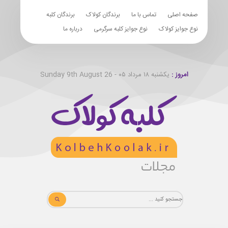
صفحه اصلی
تماس با ما
برندگان کولاک
برندگان کلبه
نوع جوایز کولاک
نوع جوایز کلبه سرگرمی
درباره ما
امروز :
یکشنبه ۱۸ مرداد ۰۵ - Sunday 9th August 26