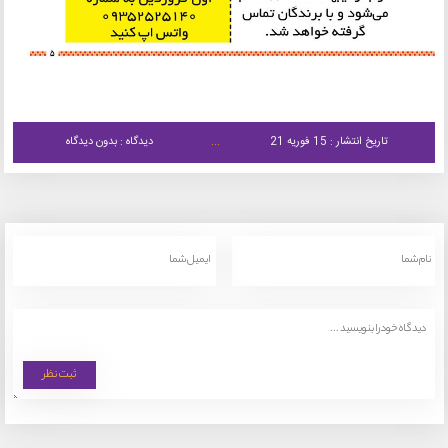
تاریخ انتشار : 15 فوریه 21
دیدگاه : بدون دیدگاه